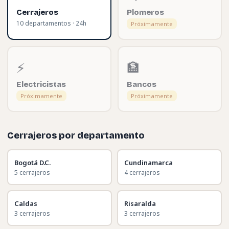
Cerrajeros
Plomeros
10 departamentos · 24h
Próximamente
⚡
🏦
Electricistas
Bancos
Próximamente
Próximamente
Cerrajeros por departamento
Bogotá D.C.
Cundinamarca
5 cerrajeros
4 cerrajeros
Caldas
Risaralda
3 cerrajeros
3 cerrajeros