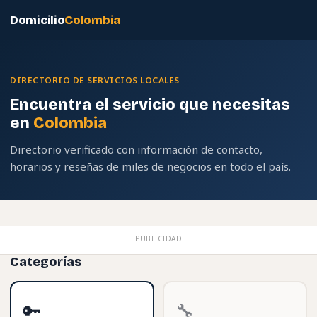
Domicilio
Colombia
DIRECTORIO DE SERVICIOS LOCALES
Encuentra el servicio que necesitas
en
Colombia
Directorio verificado con información de contacto,
horarios y reseñas de miles de negocios en todo el país.
PUBLICIDAD
Categorías
🔑
🔧