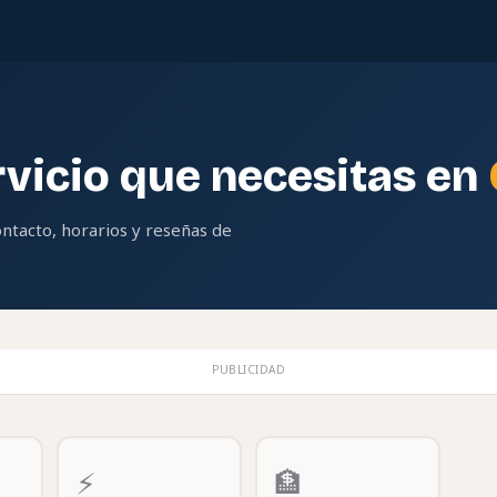
rvicio que necesitas en
ontacto, horarios y reseñas de
PUBLICIDAD
⚡
🏦