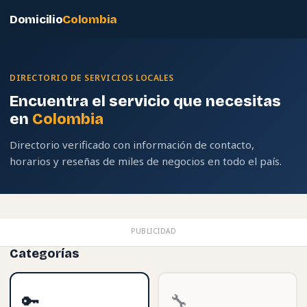
Domicilio
Colombia
DIRECTORIO DE SERVICIOS LOCALES
Encuentra el servicio que necesitas
en
Colombia
Directorio verificado con información de contacto,
horarios y reseñas de miles de negocios en todo el país.
PUBLICIDAD
Categorías
🔑
🔧