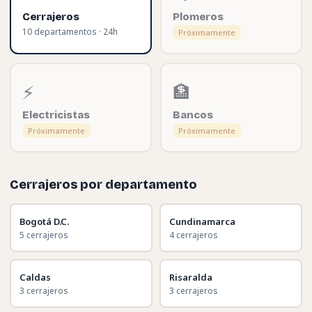
Cerrajeros
Plomeros
10 departamentos · 24h
Próximamente
⚡
🏦
Electricistas
Bancos
Próximamente
Próximamente
Cerrajeros por departamento
Bogotá D.C.
Cundinamarca
5 cerrajeros
4 cerrajeros
Caldas
Risaralda
3 cerrajeros
3 cerrajeros